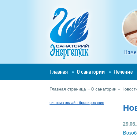
Номе
Главная
О санатории
Лечение
Главная страница
»
О санатории
»
Новост
система онлайн-бронирования
Но
29.06
Возоб