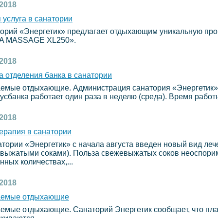
.2018
 услуга в санатории
орий «Энергетик» предлагает отдыхающим уникальную про
A MASSAGE XL250».
.2018
а отделения банка в санатории
емые отдыхающие. Администрация санатория «Энергетик» 
усбанка работает один раза в неделю (среда). Время работы
.2018
ерапия в санатории
атории «Энергетик» с начала августа введен новый вид леч
выжатыми соками). Польза свежевыжатых соков неоспорима
нных количествах,...
.2018
аемые отдыхающие
емые отдыхающие. Санаторий Энергетик сообщает, что пл