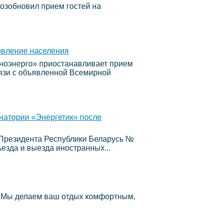
возобновил прием гостей на
овление населения
дноэнерго» приостанавливает прием
вязи с объявленной Всемирной
натории «Энергетик» после
Президента Республики Беларусь №
ъезда и выезда иностранных...
. Мы делаем ваш отдых комфортным,