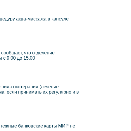
цедуру аква-массажа в капсуле
сообщает, что отделение
 с 9.00 до 15.00
ения-сокотерапия (лечение
: если принимать их регулярно и в
атежные банковские карты МИР не