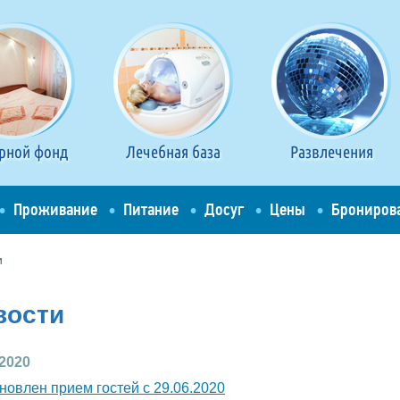
рной фонд
Лечебная база
Развлечения
Проживание
Питание
Досуг
Цены
Брониров
и
вости
.2020
новлен прием гостей с 29.06.2020