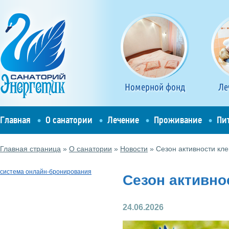
Номерной фонд
Ле
Главная
О санатории
Лечение
Проживание
Пи
Главная страница
»
О санатории
»
Новости
»
Сезон активности кл
система онлайн-бронирования
Сезон активно
24.06.2026