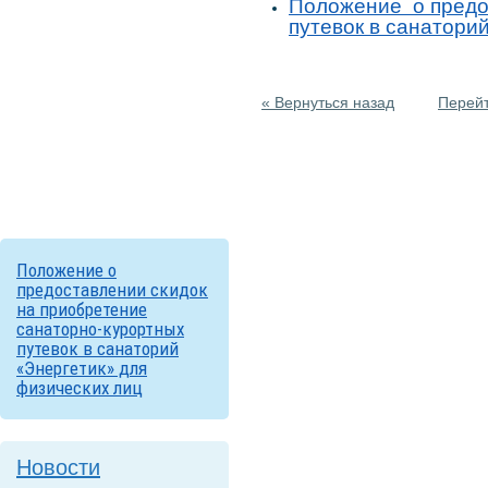
Положение о предо
путевок в санатори
« Вернуться назад
Перейт
Положение о
предоставлении скидок
на приобретение
санаторно-курортных
путевок в санаторий
«Энергетик» для
физических лиц
Новости