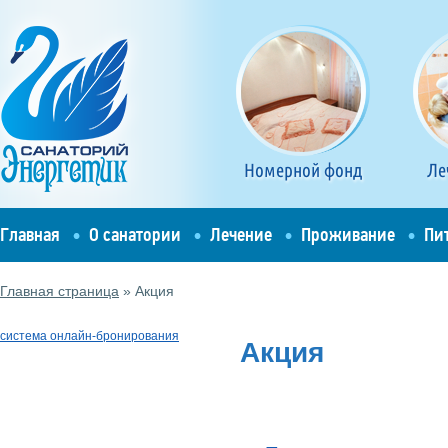
Номерной фонд
Ле
Главная
О санатории
Лечение
Проживание
Пи
Главная страница
»
Акция
система онлайн-бронирования
Акция