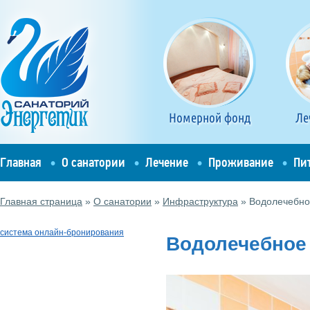
Номерной фонд
Ле
Главная
О санатории
Лечение
Проживание
Пи
Главная страница
»
О санатории
»
Инфраструктура
»
Водолечебно
система онлайн-бронирования
Водолечебное