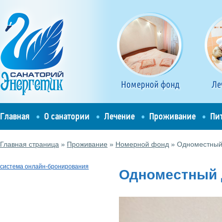
Номерной фонд
Ле
Главная
О санатории
Лечение
Проживание
Пи
Главная страница
»
Проживание
»
Номерной фонд
»
Одноместный
система онлайн-бронирования
Одноместный 