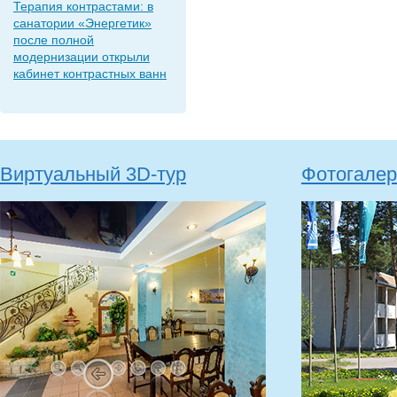
Терапия контрастами: в
санатории «Энергетик»
после полной
модернизации открыли
кабинет контрастных ванн
Виртуальный 3D-тур
Фотогалер