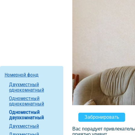
Номерной фонд
Двухместный
однокомнатный
Одноместный
однокомнатный
Одноместный
двухкомнатный
Забронировать
Двухместный
Вас порадует привлекатель
Двухместный
приятно удивит.