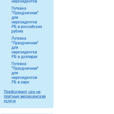
нерезидентов
Путевка
"Праздничная"
для
нерезидентов
РБ в российских
рублях
Путевка
"Праздничная"
для
нерезидентов
РБ в долларах
Путевка
"Праздничная"
для
нерезидентов
РБ в евро
Прейскурант цен на
платные медицинские
услуги