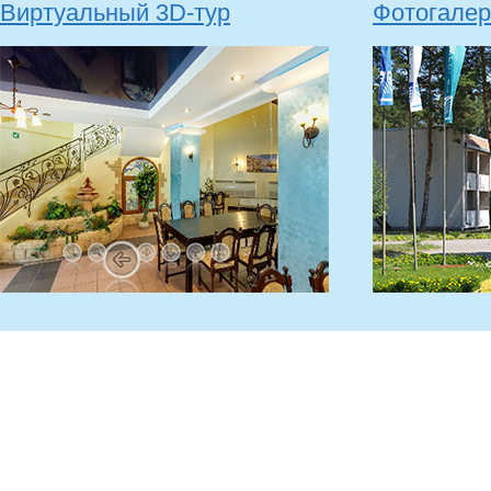
Виртуальный 3D-тур
Фотогалер