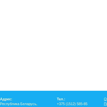
Адрес:
Тел.:
О
Республика Беларусь,
+375 (1512) 585-85
П