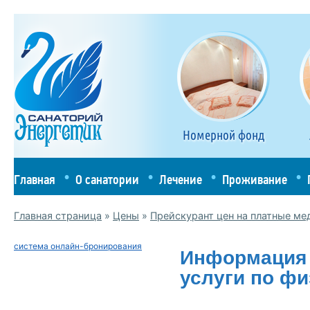
Номерной фонд
Главная
О санатории
Лечение
Проживание
Главная страница
»
Цены
»
Прейскурант цен на платные ме
система онлайн-бронирования
Информация 
услуги по ф