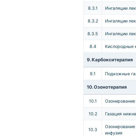
8.3.1
Ингаляции ле
8.3.2
Ингаляции ле
8.3.5
Ингаляции лек
8.4
Кислородные 
9. Карбокситерапия
9.1
Подкожные га
10. Озонотерапия
10.1
Озонирование
10.2
Газация нижне
Озонирование 
10.3
инфузия