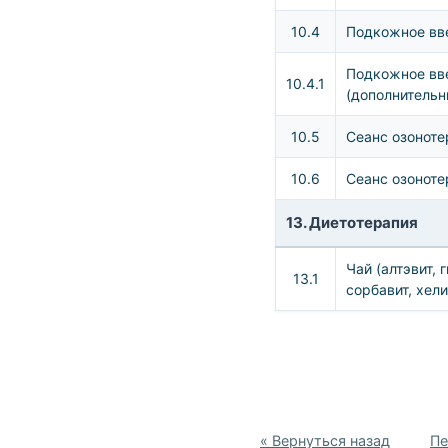
10.4
Подкожное вве
Подкожное вв
10.4.1
(дополнительн
10.5
Сеанс озоноте
10.6
Сеанс озоноте
13. Диетотерапия
Чай (алтэвит, 
13.1
сорбавит, хели
« Вернуться назад
Пе