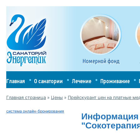
Номерной фонд
Главная
О санатории
Лечение
Проживание
Главная страница
»
Цены
»
Прейскурант цен на платные ме
система онлайн-бронирования
Информация 
"Сокотерапи