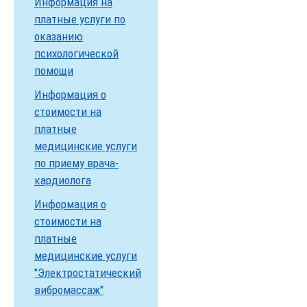
Информация на
платные услуги по
оказанию
психологической
помощи
Информация о
стоимости на
платные
медицинские услуги
по приему врача-
кардиолога
Информация о
стоимости на
платные
медицинские услуги
"Электростатический
вибромассаж"