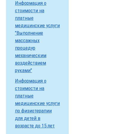
Информация о
стоимости на
платные
медицинские услуги
"Выполнение
массажных
процедур
механическим
воздействием
руками"
Информация о
стоимости на
платные
медицинские услуги
по физиотерапии
для детей в
возрасте до 15 лет