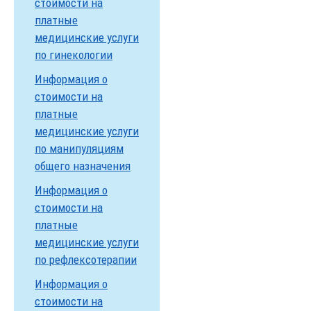
стоимости на
платные
медицинские услуги
по гинекологии
Информация о
стоимости на
платные
медицинские услуги
по манипуляциям
общего назначения
Информация о
стоимости на
платные
медицинские услуги
по рефлексотерапии
Информация о
стоимости на